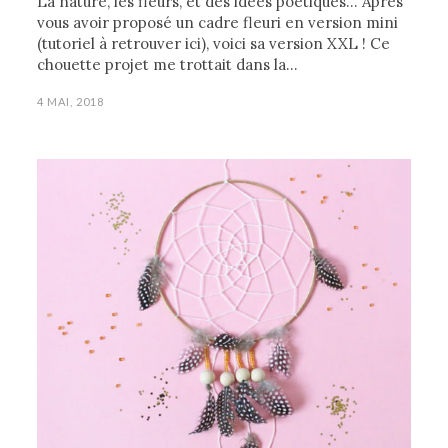
La nature, les fleurs, et des idées poétiques… Après
vous avoir proposé un cadre fleuri en version mini
(tutoriel à retrouver ici), voici sa version XXL ! Ce
chouette projet me trottait dans la…
4 MAI, 2018