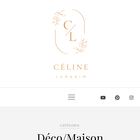
CATÉGORIE
Déco/Maison