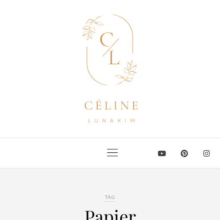
TAG
Papier