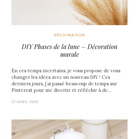
DÉCO/MAISON
DIY Phases de la lune – Décoration
murale
En ces temps incertains, je vous propose de vous
changer les idées avec un nouveau DIY ! Ces
derniers jours, j’ai passé beaucoup de temps sur
Pinterest pour me divertir et réfléchir à de…
27 MARS, 2020