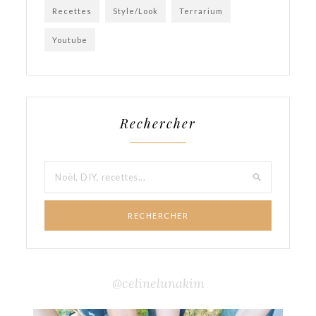
Recettes
Style/Look
Terrarium
Youtube
Rechercher
RECHERCHER
@celinelunakim