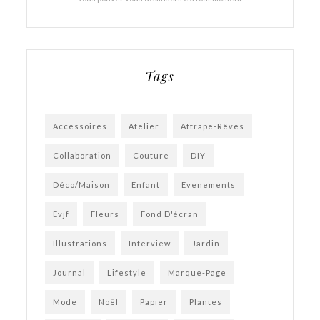
Tags
Accessoires
Atelier
Attrape-Rêves
Collaboration
Couture
DIY
Déco/Maison
Enfant
Evenements
Evjf
Fleurs
Fond D'écran
Illustrations
Interview
Jardin
Journal
Lifestyle
Marque-Page
Mode
Noël
Papier
Plantes