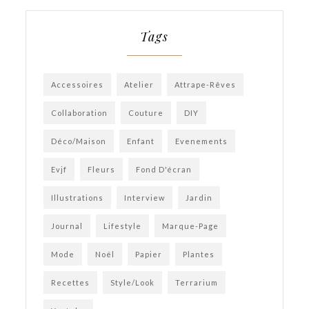
Tags
Accessoires
Atelier
Attrape-Rêves
Collaboration
Couture
DIY
Déco/Maison
Enfant
Evenements
Evjf
Fleurs
Fond D'écran
Illustrations
Interview
Jardin
Journal
Lifestyle
Marque-Page
Mode
Noël
Papier
Plantes
Recettes
Style/Look
Terrarium