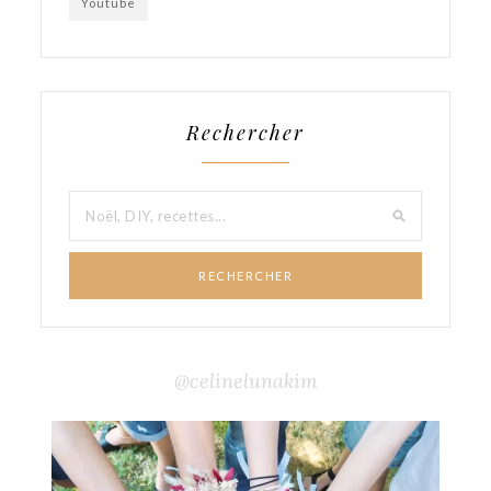
Youtube
Rechercher
RECHERCHER
@celinelunakim