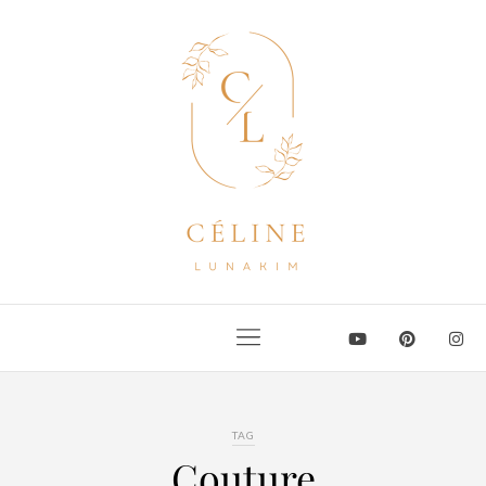
TAG
Couture