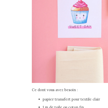
Ce dont vous avez besoin :
papier transfert pour textile clair
1 m de toile ou coton fin