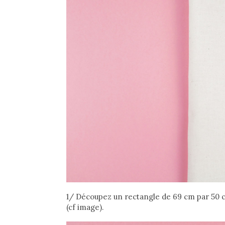
1/ Découpez un rectangle de 69 cm par 50 cm 
(cf image).