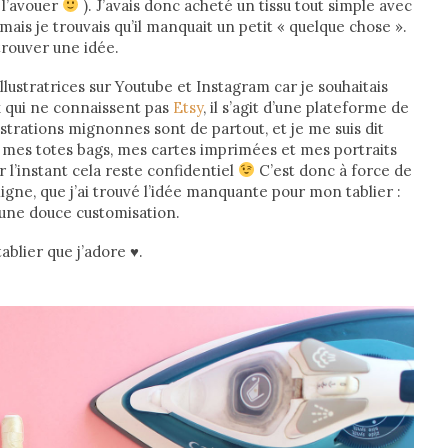
 l’avouer
). J’avais donc acheté un tissu tout simple avec
mais je trouvais qu’il manquait un petit « quelque chose ».
trouver une idée.
illustratrices sur Youtube et Instagram car je souhaitais
ux qui ne connaissent pas
Etsy
, il s’agit d’une plateforme de
ustrations mignonnes sont de partout, et je me suis dit
y, mes totes bags, mes cartes imprimées et mes portraits
r l’instant cela reste confidentiel
C’est donc à force de
igne, que j’ai trouvé l’idée manquante pour mon tablier :
 une douce customisation.
blier que j’adore ♥.