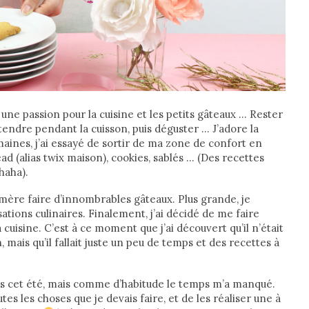
 une passion pour la cuisine et les petits gâteaux … Rester
ttendre pendant la cuisson, puis déguster … J’adore la
aines, j’ai essayé de sortir de ma zone de confort en
ad (alias twix maison), cookies, sablés … (Des recettes
haha).
 mère faire d’innombrables gâteaux. Plus grande, je
sations culinaires. Finalement, j’ai décidé de me faire
a cuisine. C’est à ce moment que j’ai découvert qu’il n’était
 mais qu’il fallait juste un peu de temps et des recettes à
puis cet été, mais comme d’habitude le temps m’a manqué.
tes les choses que je devais faire, et de les réaliser une à