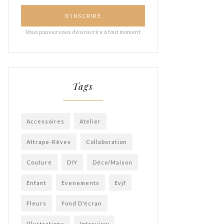
Tags
Accessoires
Atelier
Attrape-Rêves
Collaboration
Couture
DIY
Déco/Maison
Enfant
Evenements
Evjf
Fleurs
Fond D'écran
Illustrations
Interview