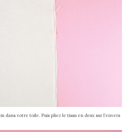
dans votre toile. Puis pliez le tissu en deux sur l’envers