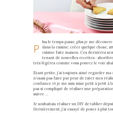
lus le temps passe, plus je me découvre
P
dans la cuisine, créer quelque chose, a
cuisine faite maison. Ces dernières sem
tenant de nouvelles recettes : shortbre
très légères comme vous pouvez le voir aha
Etant petite, j’ai toujours aimé regarder ma
n’osais pas faire par peur de rater mes réali
confiance et je me suis mise petit à petit à l
pas si compliqué de réaliser une préparation,
suivre …
Je souhaitais réaliser un DIY de tablier de
Dernièrement, j’ai essayé de poser à plat tou