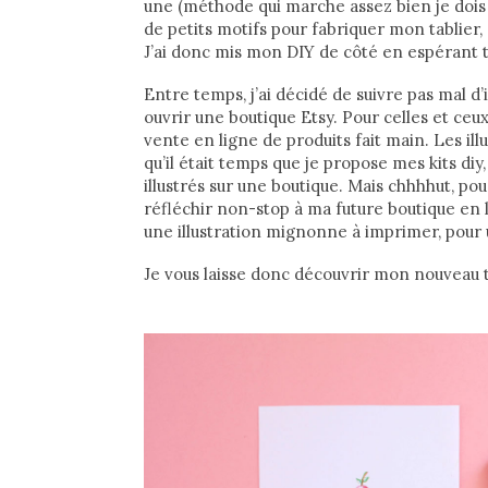
une (méthode qui marche assez bien je dois
de petits motifs pour fabriquer mon tablier, 
J’ai donc mis mon DIY de côté en espérant 
Entre temps, j’ai décidé de suivre pas mal d’
ouvrir une boutique Etsy. Pour celles et ce
vente en ligne de produits fait main. Les ill
qu’il était temps que je propose mes kits di
illustrés sur une boutique. Mais chhhhut, pou
réfléchir non-stop à ma future boutique en l
une illustration mignonne à imprimer, pour
Je vous laisse donc découvrir mon nouveau ta