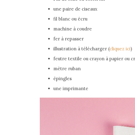
une paire de ciseaux
fil blanc ou écru
machine à coudre
fer à repasser
illustration à télécharger (
cliquez ici
)
feutre textile ou crayon à papier ou c
mètre ruban
épingles
une imprimante