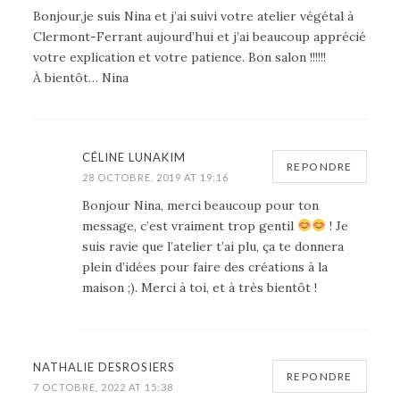
Bonjour,je suis Nina et j’ai suivi votre atelier végétal à
Clermont-Ferrant aujourd’hui et j’ai beaucoup apprécié
votre explication et votre patience. Bon salon !!!!!!
À bientôt… Nina
CÉLINE LUNAKIM
REPONDRE
28 OCTOBRE, 2019 AT 19:16
Bonjour Nina, merci beaucoup pour ton
message, c’est vraiment trop gentil
! Je
suis ravie que l’atelier t’ai plu, ça te donnera
plein d’idées pour faire des créations à la
maison ;). Merci à toi, et à très bientôt !
NATHALIE DESROSIERS
REPONDRE
7 OCTOBRE, 2022 AT 15:38