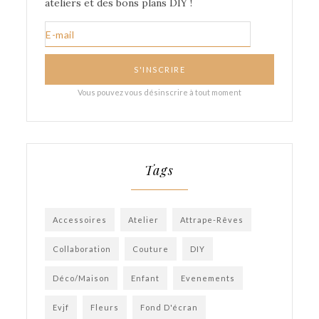
Tags
Accessoires
Atelier
Attrape-Rêves
Collaboration
Couture
DIY
Déco/Maison
Enfant
Evenements
Evjf
Fleurs
Fond D'écran