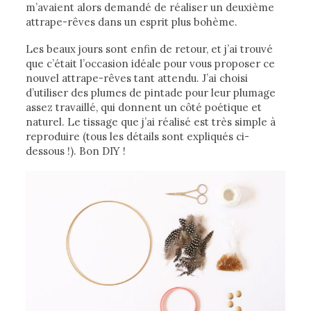
m’avaient alors demandé de réaliser un deuxième
attrape-rêves dans un esprit plus bohème.
Les beaux jours sont enfin de retour, et j’ai trouvé
que c’était l’occasion idéale pour vous proposer ce
nouvel attrape-rêves tant attendu. J’ai choisi
d’utiliser des plumes de pintade pour leur plumage
assez travaillé, qui donnent un côté poétique et
naturel. Le tissage que j’ai réalisé est très simple à
reproduire (tous les détails sont expliqués ci-
dessous !). Bon DIY !