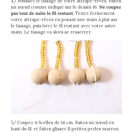
4/ Finissez le tissage de votre attrape-rêves. Faites
un nœud comme indiqué sur le dessin 16.
Ne coupez
pas tout de suite le fil restant.
Tenez fermement
votre attrape-rêves en posant une main à plat sur
le tissage, puis tirez le fil restant avec votre autre
main. Le tissage va alors se resserrer.
5/ Coupez 4 ficelles de 14 cm. Faites un nœud en
haut du fil, et faites glisser 11 petites perles marron.