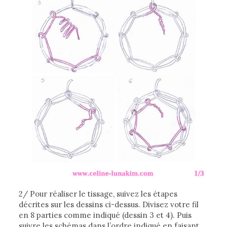
2/ Pour réaliser le tissage, suivez les étapes
décrites sur les dessins ci-dessus. Divisez votre fil
en 8 parties comme indiqué (dessin 3 et 4). Puis
suivre les schémas dans l’ordre indiqué en faisant