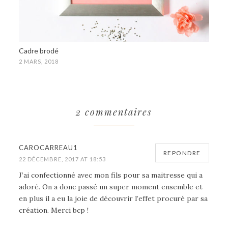
Cadre brodé
2 MARS, 2018
2 commentaires
CAROCARREAU1
REPONDRE
22 DÉCEMBRE, 2017 AT 18:53
J’ai confectionné avec mon fils pour sa maitresse qui a
adoré. On a donc passé un super moment ensemble et
en plus il a eu la joie de découvrir l’effet procuré par sa
création. Merci bcp !