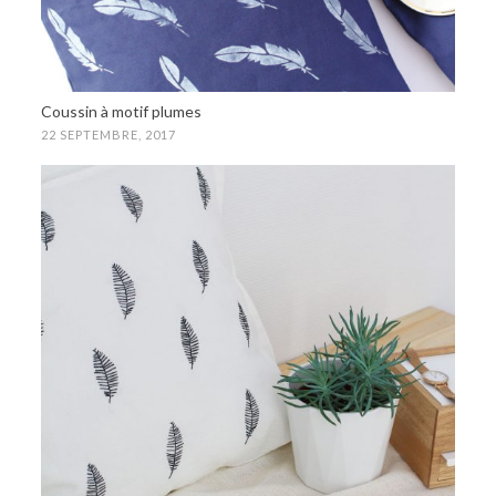
Coussin à motif plumes
22 SEPTEMBRE, 2017