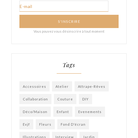
Tags
Accessoires
Atelier
Attrape-Rêves
Collaboration
Couture
DIY
Déco/Maison
Enfant
Evenements
Evjf
Fleurs
Fond D'écran
Illustrations
Interview
Jardin