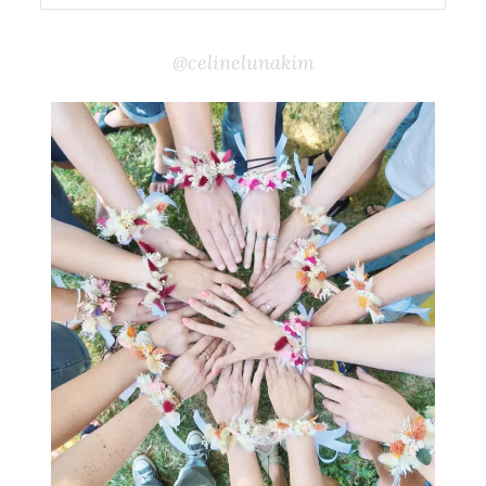
@celinelunakim