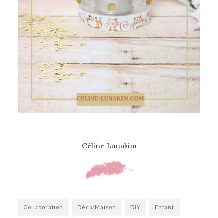
Céline Lunakim
Collaboration
Déco/Maison
DIY
Enfant