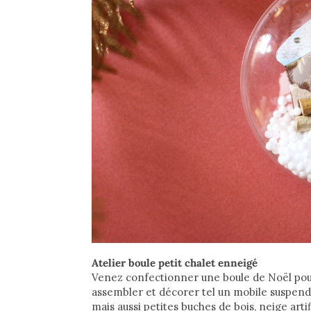
Atelier boule petit chalet enneigé
Venez confectionner une boule de Noël pour
assembler et décorer tel un mobile suspendu à 
mais aussi petites buches de bois, neige art