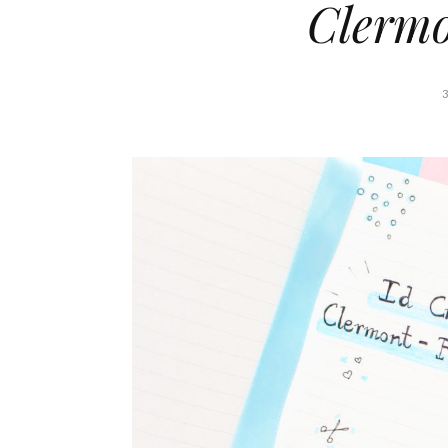
Clerm