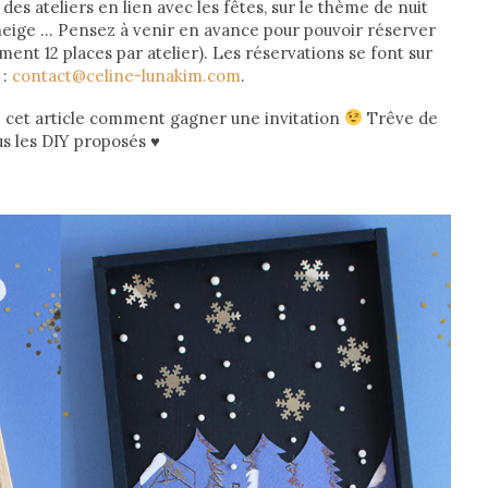
des ateliers en lien avec les fêtes, sur le thème de nuit
 neige … Pensez à venir en avance pour pouvoir réserver
ement 12 places par atelier). Les réservations se font sur
 :
contact@celine-lunakim.com
.
n de cet article comment gagner une invitation
Trêve de
ous les DIY proposés
♥