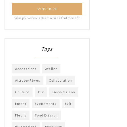
Tags
Accessoires
Atelier
Attrape-Rêves
Collaboration
Couture
DIY
Déco/Maison
Enfant
Evenements
Evjf
Fleurs
Fond D'écran
Illustrations
Interview