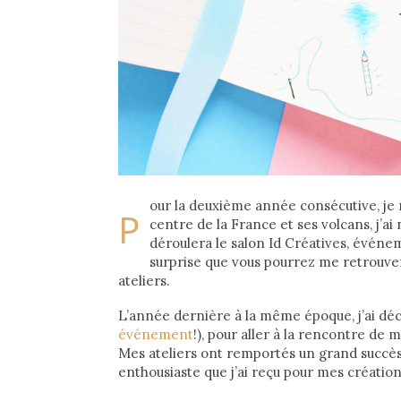
our la deuxième année consécutive, je 
P
centre de la France et ses volcans, j
déroulera le salon Id Créatives, événe
surprise que vous pourrez me retrouve
ateliers.
L’année dernière à la même époque, j’ai déci
événement
!), pour aller à la rencontre de m
Mes ateliers ont remportés un grand succès, e
enthousiaste que j’ai reçu pour mes création