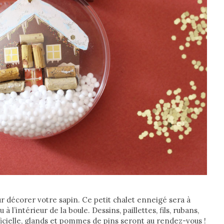
 décorer votre sapin. Ce petit chalet enneigé sera à
l’intérieur de la boule. Dessins, paillettes, fils, rubans,
ificielle, glands et pommes de pins seront au rendez-vous !