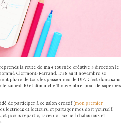
reprends la route de ma « tournée créative » direction le
’ai nommé Clermont-Ferrand. Du 8 au 11 novembre se
ment phare de tous les passionnés de DIY. C’est donc sans
r le samedi 10 et dimanche 11 novembre, pour de superbes
dé de participer à ce salon créatif (
mon premier
es lectrices et lecteurs, et partager mes do it yourself.
t je suis repartie, ravie de l’accueil chaleureux et
s.