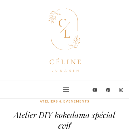
ATELIERS & EVENEMENTS
Atelier DIY kokedama spécial
evjf