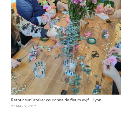
Retour sur l’atelier couronne de fleurs evjf – Lyon
27 MARS, 2019