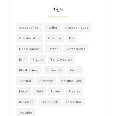
Tags
Accessoires
Atelier
Attrape-Rêves
Collaboration
Couture
DIY
Déco/Maison
Enfant
Evenements
Evjf
Fleurs
Fond D'écran
Illustrations
Interview
Jardin
Journal
Lifestyle
Marque-Page
Mode
Noël
Papier
Plantes
Recettes
Style/Look
Terrarium
Youtube