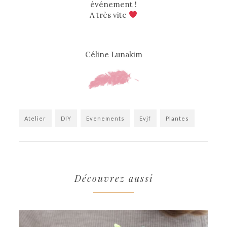
événement !
A très vite
Céline Lunakim
Atelier
DIY
Evenements
Evjf
Plantes
Découvrez aussi