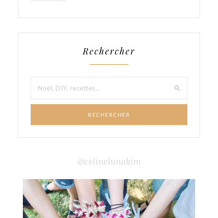
Rechercher
RECHERCHER
@celinelunakim