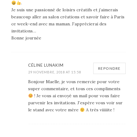
.
Je suis une passionné de loisirs créatifs et j’aimerais
beaucoup aller au salon créations et savoir faire à Paris
ce week-end avec ma maman. J’apprécierai des
invitations…
Bonne journée
CÉLINE LUNAKIM
REPONDRE
29 NOVEMBRE, 2018 AT 15:58
Bonjour Maelle, je vous remercie pour votre
super commentaire, et tous ces compliments
! Je vous ai envoyé un mail pour vous faire
parvenir les invitations. J’espère vous voir sur
le stand avec votre mère
A très viiiiite !