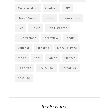
Collaboration
Couture
DIY
Déco/Maison
Enfant
Evenements
Evjf
Fleurs
Fond D'écran
Illustrations
Interview
Jardin
Journal
Lifestyle
Marque-Page
Mode
Noël
Papier
Plantes
Recettes
Style/Look
Terrarium
Youtube
Rechercher