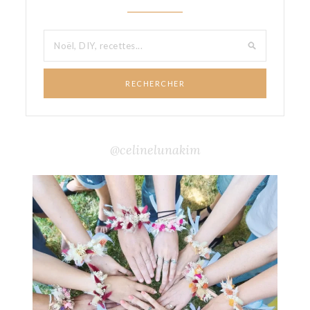
RECHERCHER
@celinelunakim