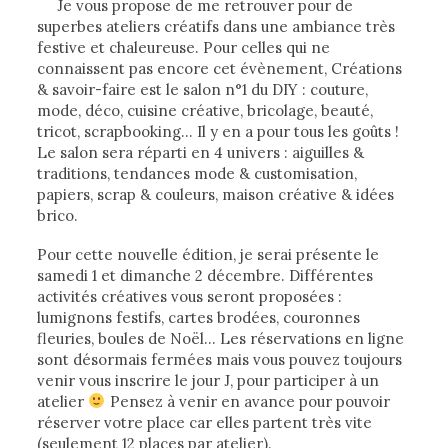
Je vous propose de me retrouver pour de
superbes ateliers créatifs dans une ambiance très
festive et chaleureuse. Pour celles qui ne
connaissent pas encore cet évènement, Créations
& savoir-faire est le salon n°1 du DIY : couture,
mode, déco, cuisine créative, bricolage, beauté,
tricot, scrapbooking… Il y en a pour tous les goûts !
Le salon sera réparti en 4 univers : aiguilles &
traditions, tendances mode & customisation,
papiers, scrap & couleurs, maison créative & idées
brico.
Pour cette nouvelle édition, je serai présente le
samedi 1 et dimanche 2 décembre. Différentes
activités créatives vous seront proposées :
lumignons festifs, cartes brodées, couronnes
fleuries, boules de Noël… Les réservations en ligne
sont désormais fermées mais vous pouvez toujours
venir vous inscrire le jour J, pour participer à un
atelier
Pensez à venir en avance pour pouvoir
réserver votre place car elles partent très vite
(seulement 12 places par atelier).