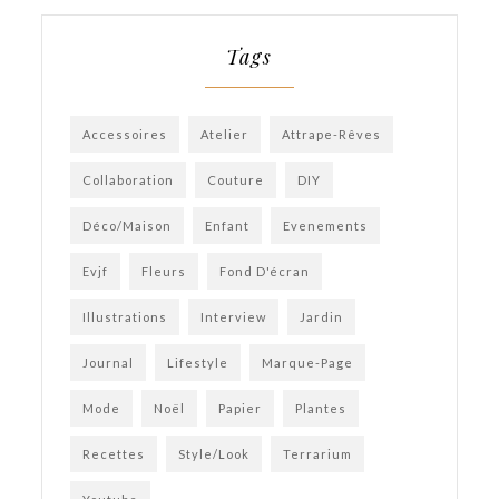
Tags
Accessoires
Atelier
Attrape-Rêves
Collaboration
Couture
DIY
Déco/Maison
Enfant
Evenements
Evjf
Fleurs
Fond D'écran
Illustrations
Interview
Jardin
Journal
Lifestyle
Marque-Page
Mode
Noël
Papier
Plantes
Recettes
Style/Look
Terrarium