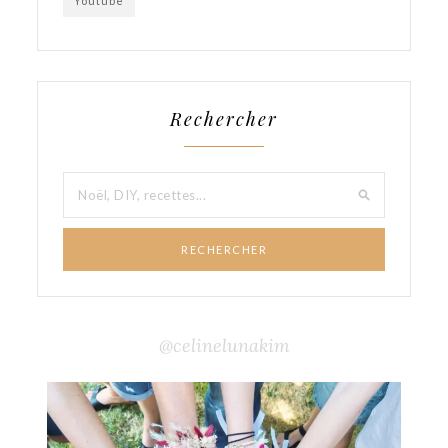
Youtube
Rechercher
RECHERCHER
@celinelunakim