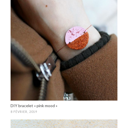
DIY bracelet « pink mood »
8 FÉVRIER, 2019