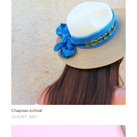
Chapeau estival
23 AOÛT, 2017