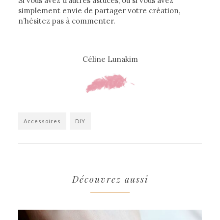
Si vous avez d’autres astuces, ou si vous avez
simplement envie de partager votre création,
n’hésitez pas à commenter.
Céline Lunakim
Accessoires
DIY
Découvrez aussi