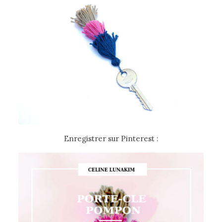
Enregistrer sur Pinterest :