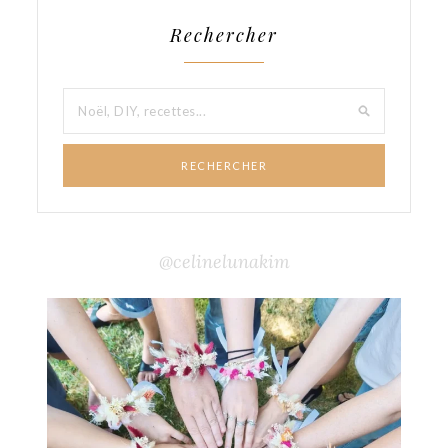
Rechercher
RECHERCHER
@celinelunakim