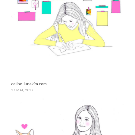
celine-lunakim.com
27 MAI, 2017