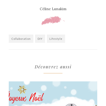
Céline Lunakim
Collaboration
DIY
Lifestyle
Découvrez aussi