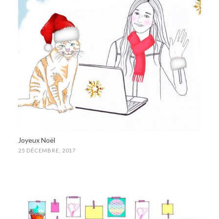
Joyeux Noël
25 DÉCEMBRE, 2017