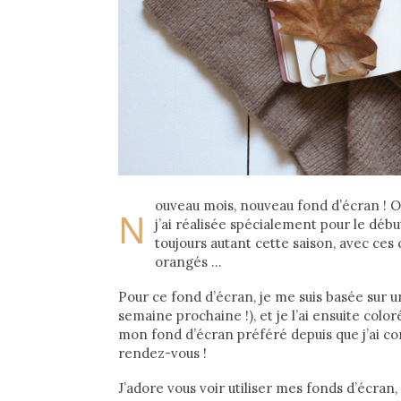
ouveau mois, nouveau fond d’écran ! On
N
j’ai réalisée spécialement pour le déb
toujours autant cette saison, avec ces 
orangés …
Pour ce fond d’écran, je me suis basée sur une
semaine prochaine !), et je l’ai ensuite colo
mon fond d’écran préféré depuis que j’ai com
rendez-vous !
J’adore vous voir utiliser mes fonds d’écran