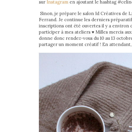
sur
Instagram
en ajoutant le hashtag #celine
Sinon, je prépare le salon Id Créatives de Lyo
Ferrand. Je continue les derniers préparatif
inscriptions ont été ouvertes il y a enviro
participer à mes ateliers
♥
Milles mercis aux
donne donc rendez-vous du 10 au 13 octobre
partager un moment créatif ! En attendant, 