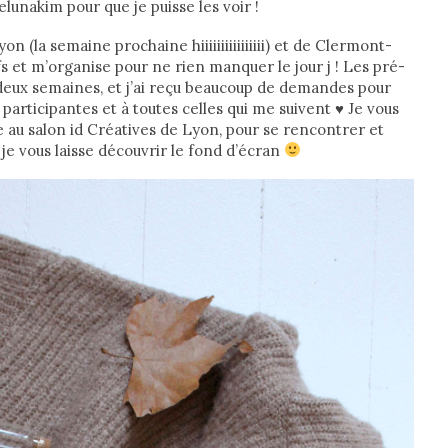
lunakim pour que je puisse les voir !
n (la semaine prochaine hiiiiiiiiiiiiiiii) et de Clermont-
s et m’organise pour ne rien manquer le jour j ! Les pré-
n deux semaines, et j’ai reçu beaucoup de demandes pour
 participantes et à toutes celles qui me suivent
♥
Je vous
 au salon id Créatives de Lyon, pour se rencontrer et
je vous laisse découvrir le fond d’écran