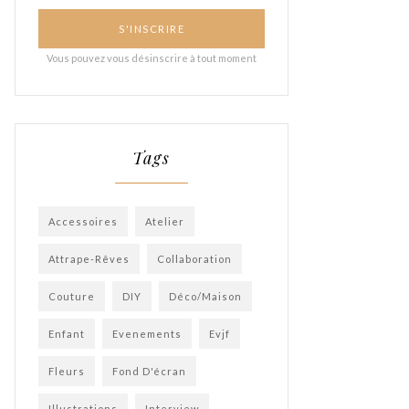
Tags
Accessoires
Atelier
Attrape-Rêves
Collaboration
Couture
DIY
Déco/Maison
Enfant
Evenements
Evjf
Fleurs
Fond D'écran
Illustrations
Interview