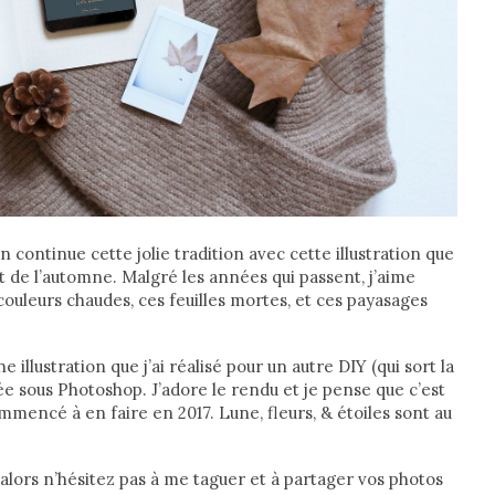
 continue cette jolie tradition avec cette illustration que
ut de l’automne. Malgré les années qui passent, j’aime
couleurs chaudes, ces feuilles mortes, et ces payasages
 illustration que j’ai réalisé pour un autre DIY (qui sort la
rée sous Photoshop. J’adore le rendu et je pense que c’est
mencé à en faire en 2017. Lune, fleurs, & étoiles sont au
, alors n’hésitez pas à me taguer et à partager vos photos