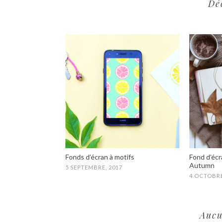
Dé
Fonds d’écran à motifs
Fond d’écra
Autumn
5 SEPTEMBRE, 2017
4 OCTOBRE
Aucu