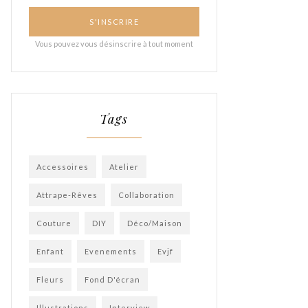
Tags
Accessoires
Atelier
Attrape-Rêves
Collaboration
Couture
DIY
Déco/Maison
Enfant
Evenements
Evjf
Fleurs
Fond D'écran
Illustrations
Interview