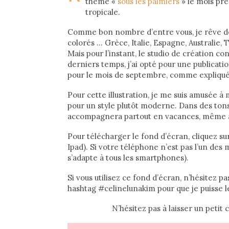
thème «
sous les palmiers
» le mois pré
tropicale.
Comme bon nombre d’entre vous, je rêve de
colorés … Grèce, Italie, Espagne, Australie
Mais pour l’instant, le studio de création con
derniers temps, j’ai opté pour une publicatio
pour le mois de septembre, comme expliqu
Pour cette illustration, je me suis amusée à
pour un style plutôt moderne. Dans des tons 
accompagnera partout en vacances, même à
Pour télécharger le fond d’écran, cliquez su
Ipad). Si votre téléphone n’est pas l’un des 
s’adapte à tous les smartphones).
Si vous utilisez ce fond d’écran, n’hésitez p
hashtag #celinelunakim pour que je puisse l
N’hésitez pas à laisser un peti