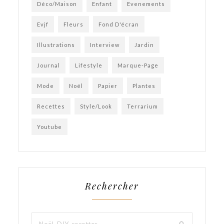
Déco/Maison
Enfant
Evenements
Evjf
Fleurs
Fond D'écran
Illustrations
Interview
Jardin
Journal
Lifestyle
Marque-Page
Mode
Noël
Papier
Plantes
Recettes
Style/Look
Terrarium
Youtube
Rechercher