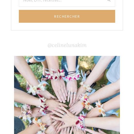
RECHERCHER
@celinelunakim