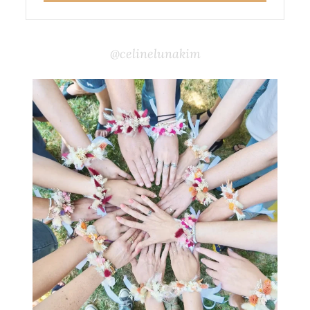
@celinelunakim