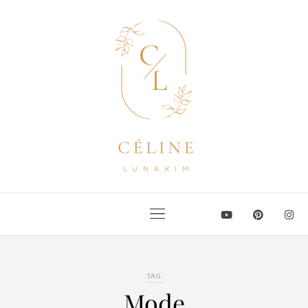
TAG
Mode