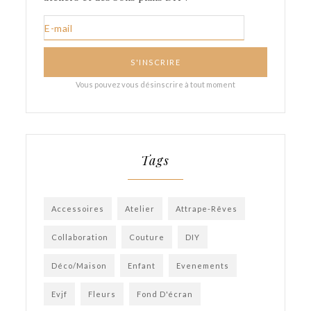
Tags
Accessoires
Atelier
Attrape-Rêves
Collaboration
Couture
DIY
Déco/Maison
Enfant
Evenements
Evjf
Fleurs
Fond D'écran