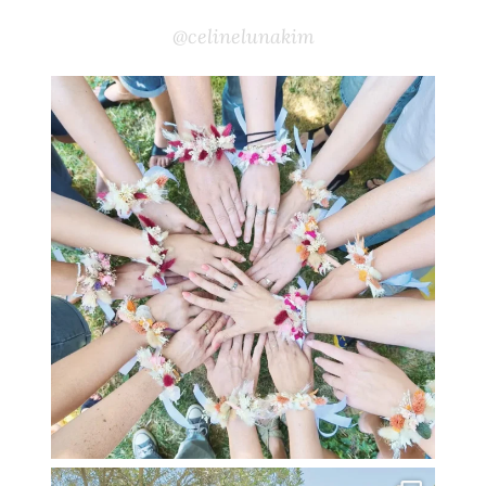
@celinelunakim