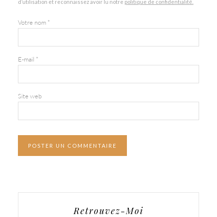
d’utilisation et reconnaissez avoir lu notre
politique de confidentialité.
Votre nom
*
E-mail
*
Site web
Retrouvez-Moi