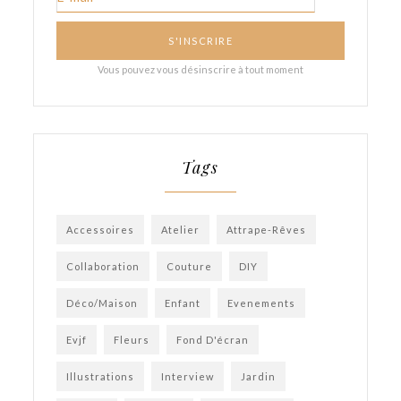
Tags
Accessoires
Atelier
Attrape-Rêves
Collaboration
Couture
DIY
Déco/Maison
Enfant
Evenements
Evjf
Fleurs
Fond D'écran
Illustrations
Interview
Jardin