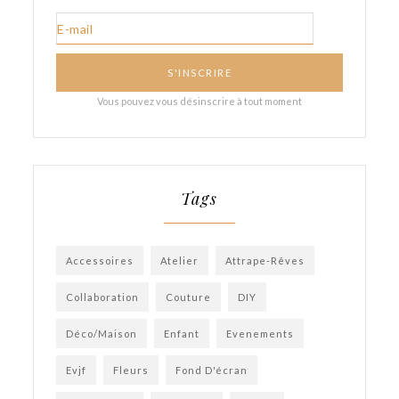
Tags
Accessoires
Atelier
Attrape-Rêves
Collaboration
Couture
DIY
Déco/Maison
Enfant
Evenements
Evjf
Fleurs
Fond D'écran