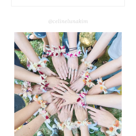
@celinelunakim