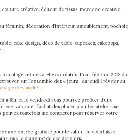
couture créative, éditeur de tissus, mercerie créative,
au féminin, décoration d’intérieur, ameublement, pochoir,
table, cake design, déco de table, cupcakes, cakepops,
ve…
 bricolages et des ateliers créatifs. Pour l’édition 2018 du
trouver sur l’ensemble des 4 jours : du jeudi 1 février au
e superbes ateliers
.
0h à 18h, et le vendredi vous pourrez profiter d’une
a réservation et l’achat des places pour les ateliers se
us pouvez toutefois me contacter pour réserver votre
er une entrée gratuite pour le salon ! Je vous laisse
insi que le planning de ces derniers.