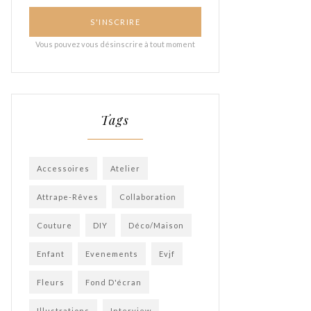
Tags
Accessoires
Atelier
Attrape-Rêves
Collaboration
Couture
DIY
Déco/Maison
Enfant
Evenements
Evjf
Fleurs
Fond D'écran
Illustrations
Interview