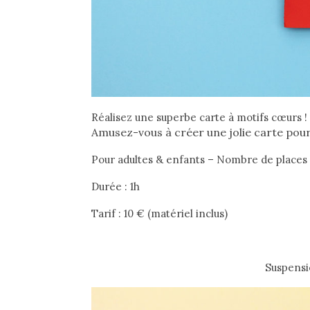
Réalisez une superbe carte à motifs cœurs !
Amusez-vous à créer une jolie carte pour 
Pour adultes & enfants – Nombre de places li
Durée : 1h
Tarif : 10 ­€ (matériel inclus)
Suspensi