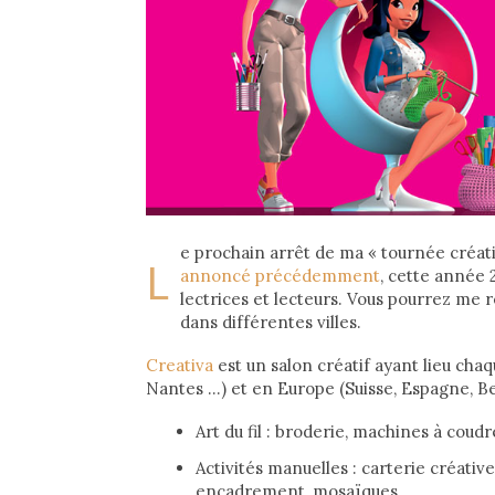
e prochain arrêt de ma « tournée créati
L
annoncé précédemment
, cette année 
lectrices et lecteurs. Vous pourrez me r
dans différentes villes.
Creativa
est un salon créatif ayant lieu ch
Nantes …) et en Europe (Suisse, Espagne, Bel
Art du fil : broderie, machines à coud
Activités manuelles : carterie créativ
encadrement, mosaïques…