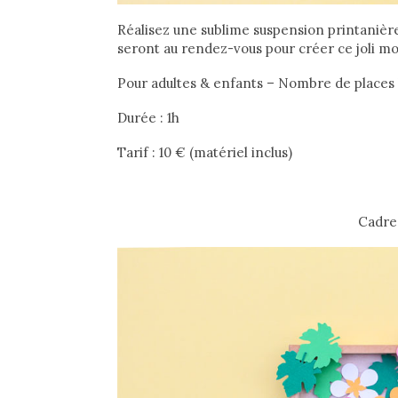
Réalisez une sublime suspension printanière !
seront au rendez-vous pour créer ce joli mob
Pour adultes & enfants – Nombre de places li
Durée : 1h
Tarif : 10 ­€ (matériel inclus)
Cadre 