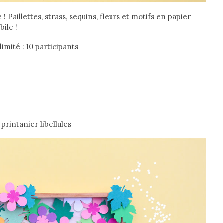
 Paillettes, strass, sequins, fleurs et motifs en papier
ile !
mité : 10 participants
printanier libellules