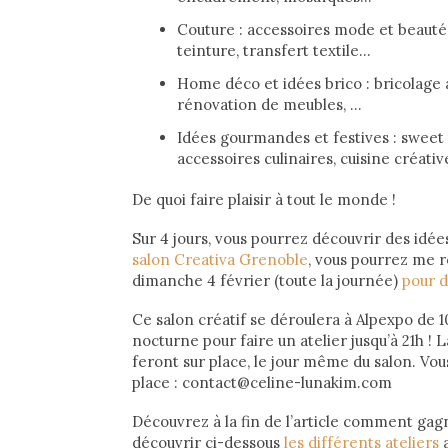
Couture : accessoires mode et beauté, 
teinture, transfert textile…
Home déco et idées brico : bricolage 
rénovation de meubles, …
Idées gourmandes et festives : sweet 
accessoires culinaires, cuisine créati
De quoi faire plaisir à tout le monde !
Sur 4 jours, vous pourrez découvrir des idées
salon Creativa Grenoble
, vous pourrez me re
dimanche 4 février (toute la journée)
pour d
Ce salon créatif se déroulera à Alpexpo de 1
nocturne pour faire un atelier jusqu’à 21h ! L
feront sur place, le jour même du salon. Vo
place : contact@celine-lunakim.com
Découvrez à la fin de l’article comment gagn
découvrir ci-dessous
les différents ateliers
a