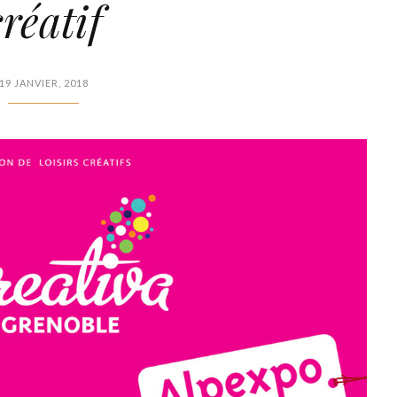
créatif
19 JANVIER, 2018