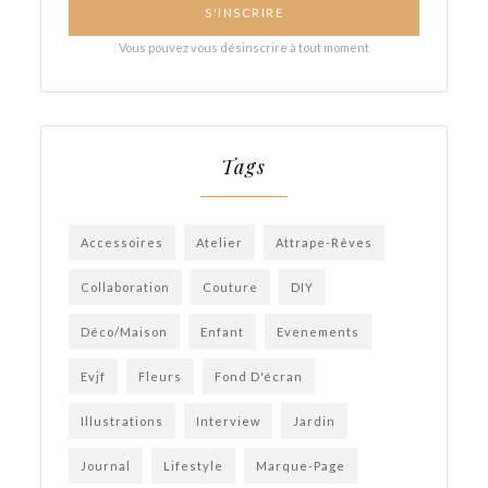
Tags
Accessoires
Atelier
Attrape-Rêves
Collaboration
Couture
DIY
Déco/Maison
Enfant
Evenements
Evjf
Fleurs
Fond D'écran
Illustrations
Interview
Jardin
Journal
Lifestyle
Marque-Page