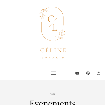
TAG
Evenements