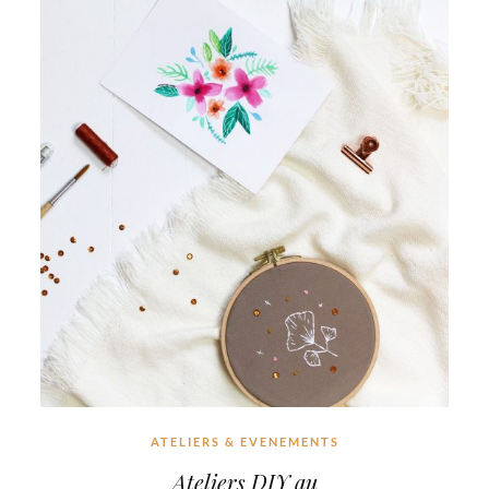
ATELIERS & EVENEMENTS
Ateliers DIY au