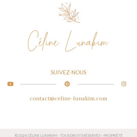
SUIVEZ-NOUS
contact@celine-lunakim.com
© 2026 C
É
LINE LUNAKIM – TOUS DROITS R
É
SERV
É
S – PROPRI
É
T
É