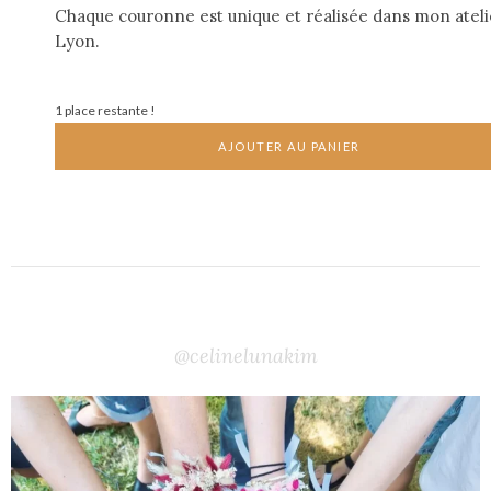
Chaque couronne est unique et réalisée dans mon ateli
Lyon.
1 place restante !
AJOUTER AU PANIER
@celinelunakim