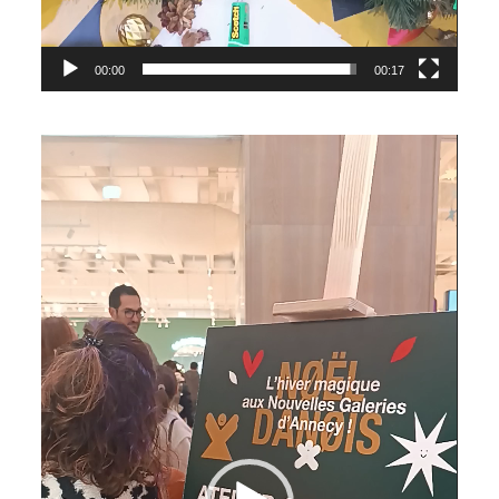
00:00
00:17
Lecteur
vidéo