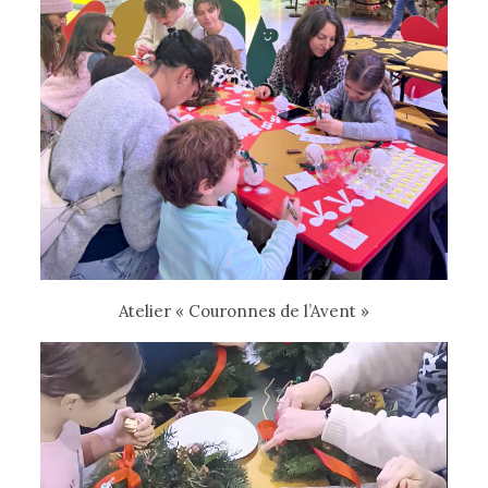
Atelier « Couronnes de l’Avent »
Lecteur
vidéo