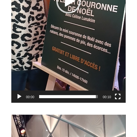
00:00
00:10
Lecteur
vidéo