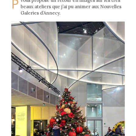
P
vous propose un retour en images sur les très
beaux ateliers que j’ai pu animer aux Nouvelles
Galeries d’Annecy.