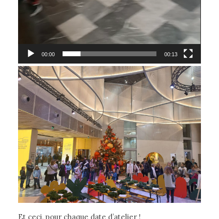
00:00
00:13
Et ceci, pour chaque date d’atelier !