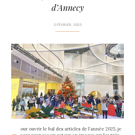
d’Annecy
3 FÉVRIER, 2025
our ouvrir le bal des articles de l’année 2025, je